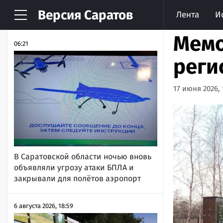
Версия
Саратов
Лента
И
НОВОСТИ
АРХИВ
Мемо
06:21
реги
17 июня 2026, 
В Саратовской области ночью вновь
объявляли угрозу атаки БПЛА и
закрывали для полётов аэропорт
6 августа 2026, 18:59