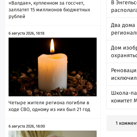
В Энгель
«Валдае», купленном за госсчет,
заплатят 15 миллионов бюджетных
располаг
рублей
Два дома
регионал
6 августа 2026, 18:18
Дом изобр
охранять
Реноваци
исключили
Школа-па
комитет 
Четыре жителя региона погибли в
ходе СВО, одному из них был 21 год
1 коммен
6 августа 2026, 18:00