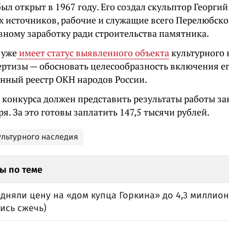
л открыт в 1967 году. Его создал скульптор Георги
х источников, рабочие и служащие всего Перелюбско
вному заработку ради строительства памятника.
 уже
имеет статус выявленного объекта
культурного 
ертизы — обосновать целесообразность включения е
енный реестр ОКН народов России.
 конкурса должен представить результаты работы за
ря. За это готовы заплатить 147,5 тысячи рублей.
ультурного наследия
ы по теме
дняли цену на «дом купца Горкина» до 4,3 миллион
ись сжечь)