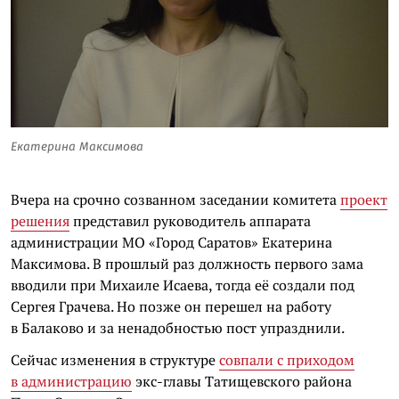
Екатерина Максимова
Вчера на срочно созванном заседании комитета
проект
решения
представил руководитель аппарата
администрации МО «Город Саратов» Екатерина
Максимова. В прошлый раз должность первого зама
вводили при Михаиле Исаева, тогда её создали под
Сергея Грачева. Но позже он перешел на работу
в Балаково и за ненадобностью пост упразднили.
Сейчас изменения в структуре
совпали с приходом
в администрацию
экс-главы Татищевского района