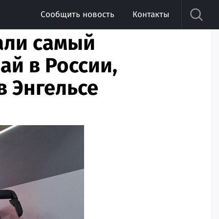
Сообщить новость
Контакты
али самый
й в России,
в Энгельсе