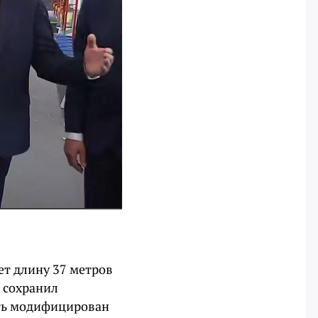
ет длину 37 метров
 сохранил
ыть модифицирован