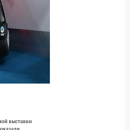
ной выставки
оказали