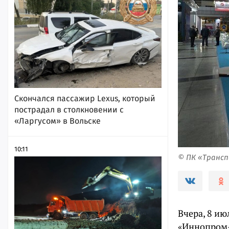
Скончался пассажир Lexus, который
пострадал в столкновении с
«Ларгусом» в Вольске
10:11
© ПК «Трансп
Вчера, 8 и
«Иннопром-