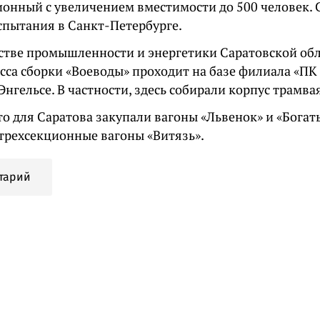
ионный с увеличением вместимости до 500 человек. 
спытания в Санкт-Петербурге.
стве промышленности и энергетики Саратовской обл
есса сборки «Воеводы» проходит на базе филиала «П
Энгельсе. В частности, здесь собирали корпус трамва
то для Саратова закупали вагоны «Львенок» и «Богат
трехсекционные вагоны «Витязь».
тарий