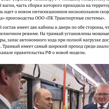
 вагон, часть сборки которого проходила на террит
ечь идет о новом пятисекционном низкопольном скор
да» производства ООО «ПК Транспортные системы».
состав имеет две кабины и двери по обе стороны, ч
 челночном режиме. На трамвай установлены мощные
ы, запас автономного хода при полной нагрузке дос
. Трамвай имеет самый широкий проход среди анало
канале правительства РФ о новой модели.