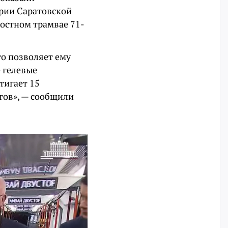
ории Саратовской
остном трамвае 71-
то позволяет ему
 гелевые
тигает 15
гов», — сообщили