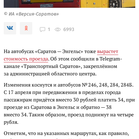
© ИА «Версия-Саратов»
6993
1
На автобусах «Саратов — Энгельс» тоже
вырастет
стоимость проезда
. Об этом сообщили в Telegram-
канале «Транспортный Саратов», закреплённом
за администрацией областного центра.
Изменения коснутся и автобусов № 246, 248, 284, 284Б.
С 17 апреля при передвижении в пределах города
пассажирам придётся вместо 30 рублей платить 34, при
проезде из Саратова в Энгельс и обратно — 38
вместо 34. Таким образом, проезд поднимут на четыре
рубля.
Отметим, что на указанных маршрутах, как правило,