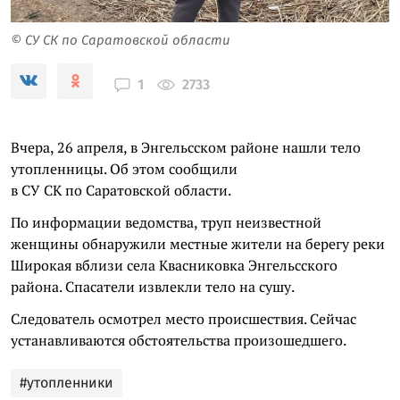
© СУ СК по Саратовской области
2733
1
Вчера, 26 апреля, в Энгельсском районе нашли тело
утопленницы. Об этом сообщили
в СУ СК по Саратовской области.
По информации ведомства, труп неизвестной
женщины обнаружили местные жители на берегу реки
Широкая вблизи села Квасниковка Энгельсского
района. Спасатели извлекли тело на сушу.
Следователь осмотрел место происшествия. Сейчас
устанавливаются обстоятельства произошедшего.
#утопленники