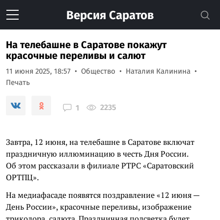
Версия
Саратов
На телебашне в Саратове покажут
красочные переливы и салют
11 июня 2025, 18:57
Общество
Наталия Калинина
Печать
2235
1
Завтра, 12 июня, на телебашне в Саратове включат
праздничную иллюминацию в честь Дня России.
Об этом рассказали в филиале РТРС «Саратовский
ОРТПЦ».
На медиафасаде появятся поздравление «12 июня —
День России», красочные переливы, изображение
триколора, салюта. Праздничная подсветка будет