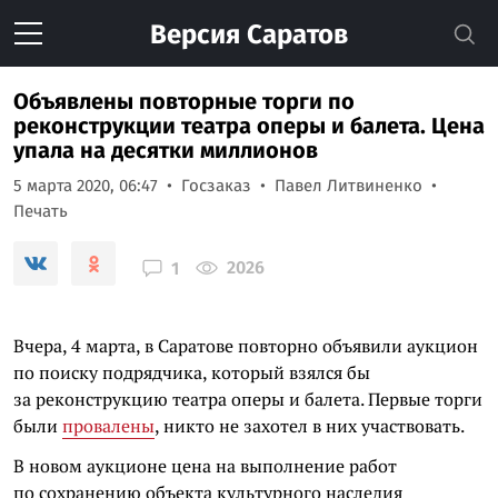
Версия
Саратов
Объявлены повторные торги по
реконструкции театра оперы и балета. Цена
упала на десятки миллионов
5 марта 2020, 06:47
Госзаказ
Павел Литвиненко
Печать
2026
1
Вчера, 4 марта, в Саратове повторно объявили аукцион
по поиску подрядчика, который взялся бы
за реконструкцию театра оперы и балета. Первые торги
были
провалены
, никто не захотел в них участвовать.
В новом аукционе цена на выполнение работ
по сохранению объекта культурного наследия