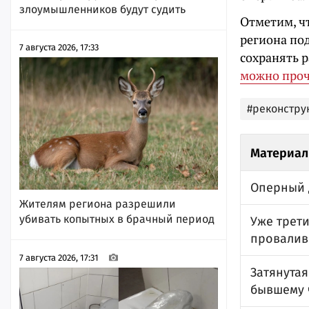
злоумышленников будут судить
Отметим, чт
региона по
7 августа 2026, 17:33
сохранять р
можно проч
#реконстру
Материал
Оперный 
Жителям региона разрешили
убивать копытных в брачный период
Уже трети
провалив
7 августа 2026, 17:31
Затянутая
бывшему 