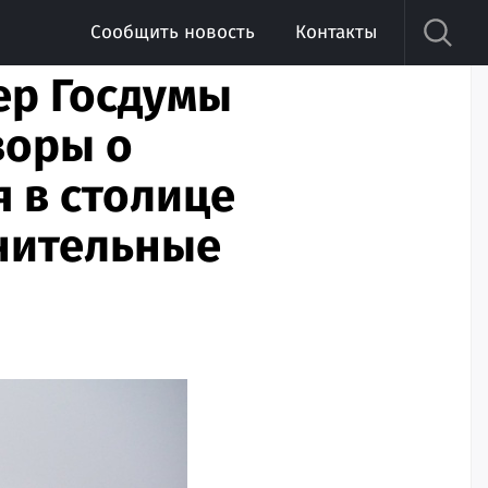
Сообщить новость
Контакты
ер Госдумы
воры о
я в столице
лнительные