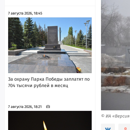
7 августа 2026, 18:45
За охрану Парка Победы заплатят по
704 тысячи рублей в месяц
7 августа 2026, 18:21
© ИА «Верси