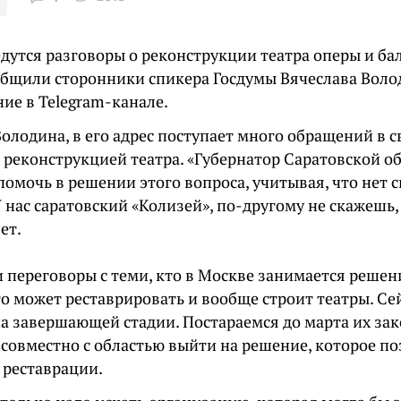
дутся разговоры о реконструкции театра оперы и бал
общили сторонники спикера Госдумы Вячеслава Воло
ие в Telegram-канале.
олодина, в его адрес поступает много обращений в 
 реконструкцией театра. «Губернатор Саратовской о
помочь в решении этого вопроса, учитывая, что нет 
У нас саратовский «Колизей», по-другому не скажешь
ет.
 переговоры с теми, кто в Москве занимается реше
кто может реставрировать и вообще строит театры. С
на завершающей стадии. Постараемся до марта их зак
 совместно с областью выйти на решение, которое п
 реставрации.