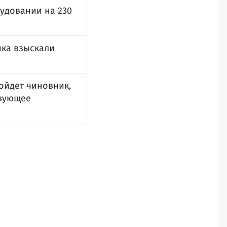
удовании на 230
ика взыскали
ойдет чиновник,
твующее