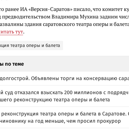
о ранее ИА «Версия-Саратов» писало, что комитет к
д предводительством Владимира Мухина задним чис
азвалины здания саратовского театра оперы и балет
итать тут
.
кция театра оперы и балета
ы по теме
долгострой. Объявлены торги на консервацию сара
й суд отказался взыскать 200 миллионов с подрядч
шего реконструкцию театра оперы и балета
 реконструкция театра оперы и балета в Саратове.
чиновнику на год меньше, чем просил прокурор