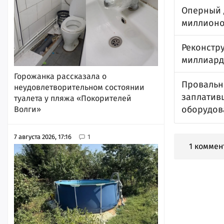
Оперный 
миллион
Реконстру
миллиард
Горожанка рассказала о
Провальна
неудовлетворительном состоянии
заплатив
туалета у пляжа «Покорителей
оборудов
Волги»
7 августа 2026, 17:16
1
1 коммен