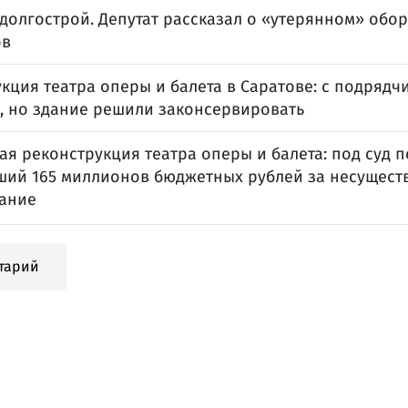
долгострой. Депутат рассказал о «утерянном» обор
ов
кция театра оперы и балета в Саратове: с подрядч
, но здание решили законсервировать
я реконструкция театра оперы и балета: под суд п
ший 165 миллионов бюджетных рублей за несущес
ание
тарий