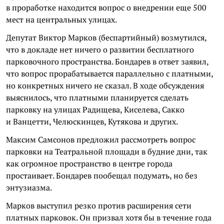
в проработке находится вопрос о внедрении еще 500
мест на центральных улицах.
Депутат Виктор Марков (беспартийный) возмутился,
что в докладе нет ничего о развитии бесплатного
парковочного пространства. Бондарев в ответ заявил,
что вопрос прорабатывается параллельно с платными,
но конкретных ничего не сказал. В ходе обсуждения
выяснилось, что платными планируется сделать
парковку на улицах Радищева, Киселева, Сакко
и Ванцетти, Челюскинцев, Кутякова и других.
Максим Самсонов предложил рассмотреть вопрос
парковки на Театральной площади в будние дни, так
как огромное пространство в центре города
простаивает. Бондарев пообещал подумать, но без
энтузиазма.
Марков выступил резко против расширения сети
платных парковок. Он призвал хотя бы в течение года