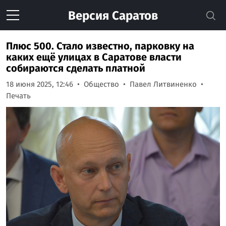
Версия
Саратов
Плюс 500. Стало известно, парковку на
каких ещё улицах в Саратове власти
собираются сделать платной
18 июня 2025, 12:46
Общество
Павел Литвиненко
Печать