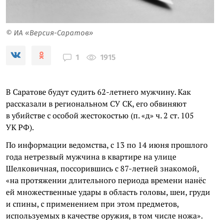
© ИА «Версия-Саратов»
1915
1
В Саратове будут судить 62-летнего мужчину. Как
рассказали в региональном СУ СК, его обвиняют
в убийстве с особой жестокостью (п. «д» ч. 2 ст. 105
УК РФ).
По информации ведомства, с 13 по 14 июня прошлого
года нетрезвый мужчина в квартире на улице
Шелковичная, поссорившись с 87-летней знакомой,
«на протяжении длительного периода времени нанёс
ей множественные удары в область головы, шеи, груди
и спины, с применением при этом предметов,
используемых в качестве оружия, в том числе ножа».