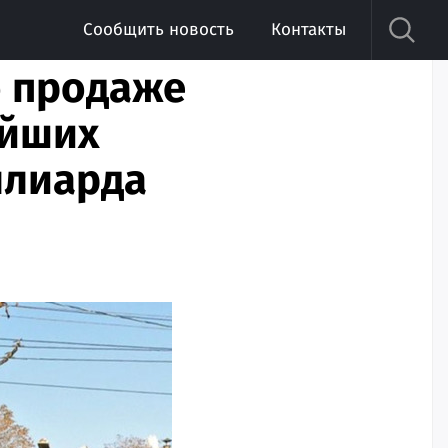
Сообщить новость
Контакты
о продаже
ейших
ллиарда