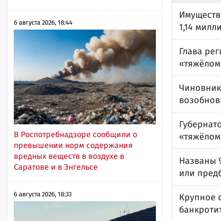
Имуществ
6 августа 2026, 18:44
1,14 милл
Глава рег
«тяжёлом
Чиновник
возобнов
Губернат
В Роспотребнадзоре сообщили о
«тяжёлом
превышении норм содержания
вредных веществ в воздухе в
Названы 
Саратове и в Энгельсе
или пред
6 августа 2026, 18:33
Крупное 
банкротит