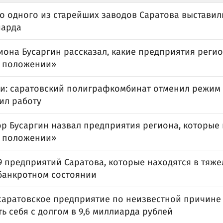
о одного из старейших заводов Саратова выставил
иарда
иона Бусаргин рассказал, какие предприятия регио
 положении»
и: саратовский полиграфкомбинат отменил режим 
ил работу
ор Бусаргин назвал предприятия региона, которые 
 положении»
9 предприятий Саратова, которые находятся в тя
банкротном состоянии
саратовское предприятие по неизвестной причине
ь себя с долгом в 9,6 миллиарда рублей