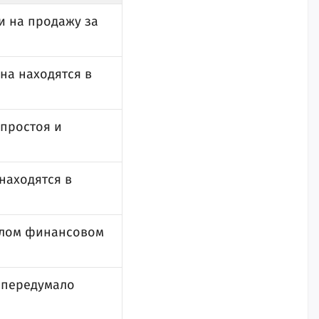
и на продажу за
на находятся в
простоя и
находятся в
желом финансовом
 передумало