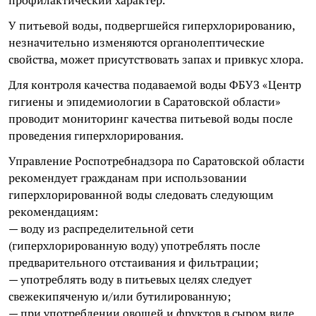
У питьевой воды, подвергшейся гиперхлорированию,
незначительно изменяются органолептические
свойства, может присутствовать запах и привкус хлора.
Для контроля качества подаваемой воды ФБУЗ «Центр
гигиены и эпидемиологии в Саратовской области»
проводит мониторинг качества питьевой воды после
проведения гиперхлорирования.
Управление Роспотребнадзора по Саратовской области
рекомендует гражданам при использовании
гиперхлорированной воды следовать следующим
рекомендациям:
— воду из распределительной сети
(гиперхлорированную воду) употреблять после
предварительного отстаивания и фильтрации;
— употреблять воду в питьевых целях следует
свежекипяченую и/или бутилированную;
— при употреблении овощей и фруктов в сыром виде