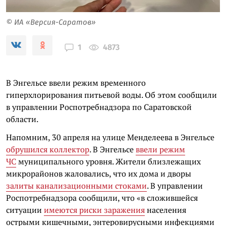
© ИА «Версия-Саратов»
4873
1
В Энгельсе ввели режим временного
гиперхлорирования питьевой воды. Об этом сообщили
в управлении Роспотребнадзора по Саратовской
области.
Напомним, 30 апреля на улице Менделеева в Энгельсе
обрушился коллектор
. В Энгельсе
ввели режим
ЧС
муниципального уровня. Жители близлежащих
микрорайонов жаловались, что их дома и дворы
залиты канализационными стоками
. В управлении
Роспотребнадзора сообщили, что «в сложившейся
ситуации
имеются риски заражения
населения
острыми кишечными, энтеровирусными инфекциями