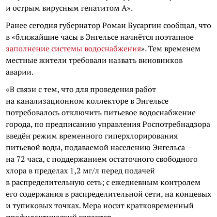
и острым вирусным гепатитом А».
Ранее сегодня губернатор Роман Бусаргин сообщал, что
в «ближайшие часы в Энгельсе начнётся поэтапное
заполнение системы водоснабжения
». Тем временем
местные жители требовали назвать виновников
аварии.
«В связи с тем, что для проведения работ
на канализационном коллекторе в Энгельсе
потребовалось отключить питьевое водоснабжение
города, по предписанию управления Роспотребнадзора
введён режим временного гиперхлорирования
питьевой воды, подаваемой населению Энгельса —
на 72 часа, с поддержанием остаточного свободного
хлора в пределах 1,2 мг/л перед подачей
в распределительную сеть; с ежедневным контролем
его содержания в распределительной сети, на концевых
и тупиковых точках. Мера носит кратковременный
профилактический характер.