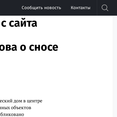
Сообщить новость
Контакты
с сайта
ова о сносе
еский дом в центре
енных объектов
публиковано