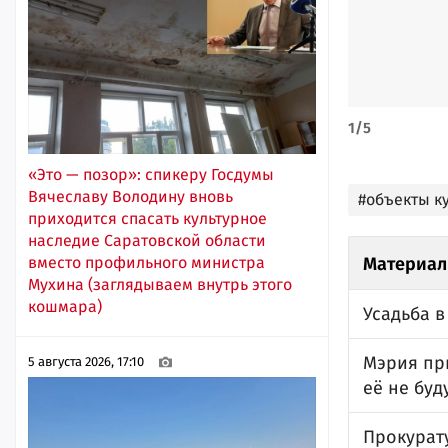
1
/
5
«Это — позор»: спикеру Госдумы
Вячеславу Володину вновь
#объекты к
приходится спасать культурное
наследие Саратовской области
вместо профильного министра
Материал
Мухина (заглядываем внутрь этого
кошмара)
Усадьба 
Мэрия пр
5 августа 2026, 17:10
её не буд
Прокурат