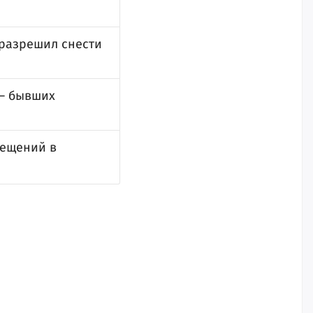
 разрешил снести
 — бывших
мещений в