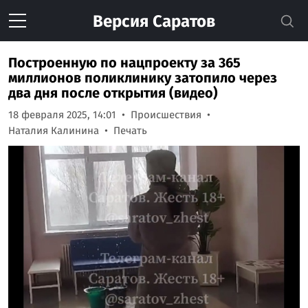
Версия
Саратов
Построенную по нацпроекту за 365
миллионов поликлинику затопило через
два дня после открытия (видео)
18 февраля 2025, 14:01
Происшествия
Наталия Калинина
Печать