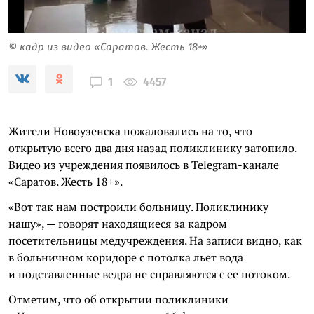
© кадр из видео «Саратов. Жесть 18+»
4457
1
Жители Новоузенска пожаловались на то, что
открытую всего два дня назад поликлинику затопило.
Видео из учреждения появилось в Telegram-канале
«Саратов. Жесть 18+».
«Вот так нам построили больницу. Поликлинику
нашу», — говорят находящиеся за кадром
посетительницы медучреждения. На записи видно, как
в больничном коридоре с потолка льет вода
и подставленные ведра не справляются с ее потоком.
Отметим, что об открытии поликлиники