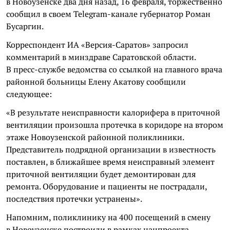
в Новоузенске два дня назад, 16 февраля, торжественно
сообщил в своем Telegram-канале губернатор Роман
Бусаргин.
Корреспондент ИА «Версия-Саратов» запросил
комментарий в минздраве Саратовской области.
В пресс-службе ведомства со ссылкой на главного врача
районной больницы Елену Акатову сообщили
следующее:
«В результате неисправности калорифера в приточной
вентиляции произошла протечка в коридоре на втором
этаже Новоузенской районной поликлиники.
Представитель подрядной организации в известность
поставлен, в ближайшее время неисправный элемент
приточной вентиляции будет демонтирован для
ремонта. Оборудование и пациенты не пострадали,
последствия протечки устранены».
Напомним, поликлинику на 400 посещений в смену
в Новоузенске построили в рамках нацпроекта