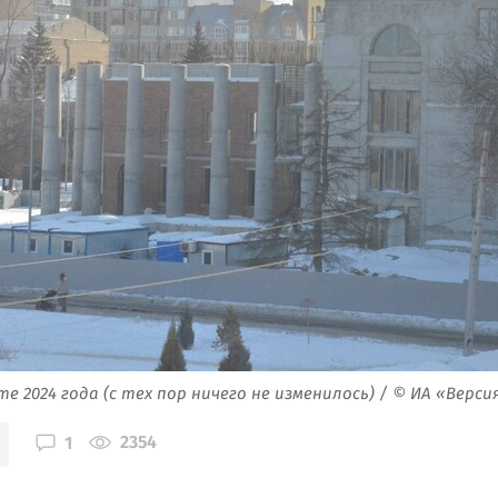
е 2024 года (с тех пор ничего не изменилось) / © ИА «Верс
2354
1