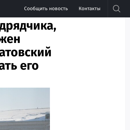
Сообщить новость
Контакты
дрядчика,
лжен
ратовский
ать его