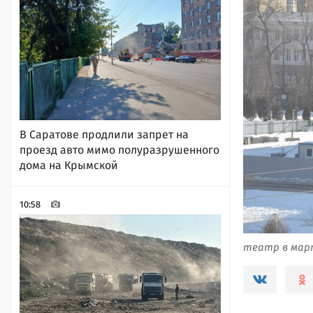
В Саратове продлили запрет на
проезд авто мимо полуразрушенного
дома на Крымской
10:58
театр в март