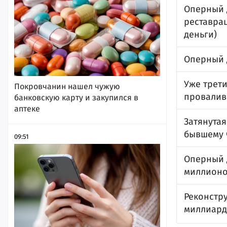
Оперный 
реставрац
деньги)
Оперный 
Уже трети
Покровчанин нашел чужую
провалив
банковскую карту и закупился в
аптеке
Затянутая
бывшему 
09:51
Оперный 
миллион
Реконстру
миллиард