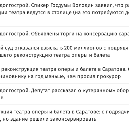
долгострой. Спикер Госдумы Володин заявил, что 
ии театра ведутся в столице (на это потребуются
долгострой. Объявлены торги на консервацию сара
й суд отказался взыскать 200 миллионов с подрядч
шего реконструкцию театра оперы и балета
 реконструкция театра оперы и балета в Саратове.
чиновнику на год меньше, чем просил прокурор
долгострой. Депутат рассказал о «утерянном» обор
ов
кция театра оперы и балета в Саратове: с подрядч
, но здание решили законсервировать