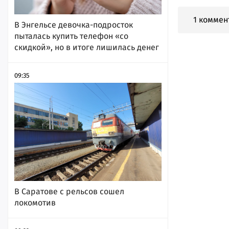
1 коммен
В Энгельсе девочка-подросток
пыталась купить телефон «со
скидкой», но в итоге лишилась денег
09:35
В Саратове с рельсов сошел
локомотив