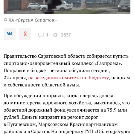
© ИА «Версия-Саратов»
2837
1
Правительство Саратовской области собирается купить
спортивно-оздоровительный комплекс «Газпрома».
Поправки в бюджет региона обсудили сегодня,
22 апреля,
на заседании комитета по бюджету
, налогам
и собственности областной думы.
При обсуждении поправок, когда очередь дошла
до министерства дорожного хозяйства, выяснилось, что
областной дорожный фонд увеличивается на 75,9 млн
рублей. Деньги направят на ремонт дорог
в Пугачевском, Марксовском Краснопартизанском
районах и в Саратов. На поддержку ГУП «Облводресурс»