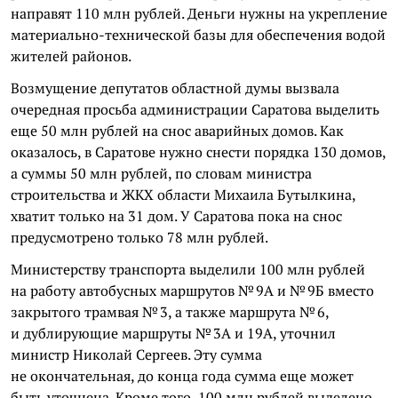
направят 110 млн рублей. Деньги нужны на укрепление
материально-технической базы для обеспечения водой
жителей районов.
Возмущение депутатов областной думы вызвала
очередная просьба администрации Саратова выделить
еще 50 млн рублей на снос аварийных домов. Как
оказалось, в Саратове нужно снести порядка 130 домов,
а суммы 50 млн рублей, по словам министра
строительства и ЖКХ области Михаила Бутылкина,
хватит только на 31 дом. У Саратова пока на снос
предусмотрено только 78 млн рублей.
Министерству транспорта выделили 100 млн рублей
на работу автобусных маршрутов № 9А и № 9Б вместо
закрытого трамвая № 3, а также маршрута № 6,
и дублирующие маршруты № 3А и 19А, уточнил
министр Николай Сергеев. Эту сумма
не окончательная, до конца года сумма еще может
быть уточнена. Кроме того, 100 млн рублей выделено