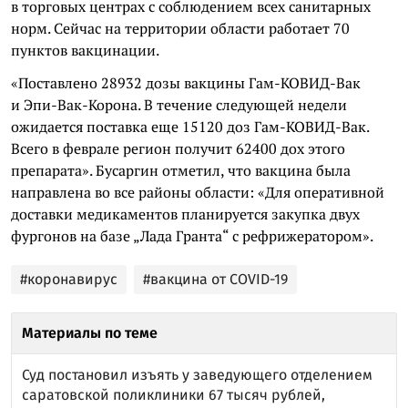
в торговых центрах с соблюдением всех санитарных
норм. Сейчас на территории области работает 70
пунктов вакцинации.
«Поставлено 28932 дозы вакцины Гам-КОВИД-Вак
и Эпи-Вак-Корона. В течение следующей недели
ожидается поставка еще 15120 доз Гам-КОВИД-Вак.
Всего в феврале регион получит 62400 дох этого
препарата». Бусаргин отметил, что вакцина была
направлена во все районы области: «Для оперативной
доставки медикаментов планируется закупка двух
фургонов на базе „Лада Гранта“ с рефрижератором».
#коронавирус
#вакцина от COVID-19
Материалы по теме
Суд постановил изъять у заведующего отделением
саратовской поликлиники 67 тысяч рублей,