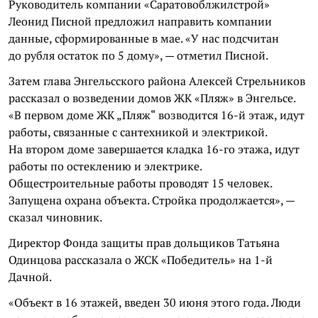
Руководитель компании «Саратовоблжилстрой»
Леонид Писной предложил направить компании
данные, сформированные в мае. «У нас подсчитан
до рубля остаток по 5 дому», — отметил Писной.
Затем глава Энгельсского района Алексей Стрельников
рассказал о возведении домов ЖК «Пляж» в Энгельсе.
«В первом доме ЖК „Пляж“ возводится 16-й этаж, идут
работы, связанные с сантехникой и электрикой.
На втором доме завершается кладка 16-го этажа, идут
работы по остеклению и электрике.
Общестроительные работы проводят 15 человек.
Запущена охрана объекта. Стройка продолжается», —
сказал чиновник.
Директор Фонда защиты прав дольщиков Татьяна
Одинцова рассказала о ЖСК «Победитель» на 1-й
Дачной.
«Объект в 16 этажей, введен 30 июня этого года. Люди