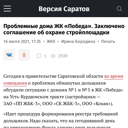
Версия
Саратов
Проблемные дома ЖК «Победа». Заключено
соглашение об охране стройплощадки
16 июля 2021, 17:35
ЖКХ
Ирина Бородина
Печать
2539
1
Сегодня в правительстве Саратовской области
во время
совещания
о проблемах обманутых дольщиков
обсудили ситуацию с домами № 1 и № 5 в ЖК «Победа»
на Усть-Курдюмском тракте (застройщики —
ЗАО «ПП ЖБК-3», ООО «СК ЖБК-3», ООО «Ксиан»).
«Идет процедура формирования реестра требований
дольщиков. Надо сказать, что на сегодняшний день
по предложению Фонда защиты прав дольщиков