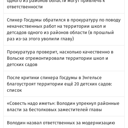
одного из районов области могут привлечь к
ответственности
Спикер Госдумы обратился в прокуратуру по поводу
некачественных работ на территории школ и
детсадов одного из районов области (в прошлый
раз из-за этого уволили главу)
Прокуратура проверит, насколько качественно в
Вольске отремонтировали территории школ и
детских садов
После критики спикера Госдумы в Энгельсе
благоустроят территории ещё 20 детских садов:
список
«Совесть надо иметь»: Володин упрекнул районные
власти за бестолковых заместителей главы
Володин назвал ответственных за модернизацию