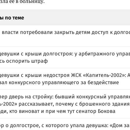
зла ее в больницу.
ы по теме
 власти потребовали закрыть детям доступ к долго
девушки с крыши долгостроя: у арбитражного упр
сь оспорить штраф
девушки с крыши недостроя ЖСК «Капитель-2002»: 
ал конкурсного управляющего за бездействие
апер дверь на стройку: бывший конкурсный управл
ь-2002» рассказывает, почему с брошенного здани
ди, кто виноват и при чем тут сенатор Бокова
р о долгострое, с которого упала девушка: «Дом з