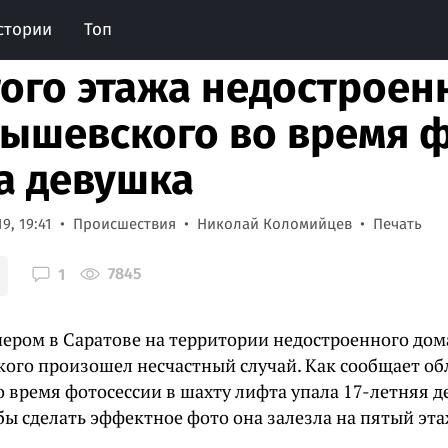
стории
Топ
того этажа недостроен
ышевского во время ф
а девушка
9, 19:41
Происшествия
Николай Коломийцев
Печать
7845
1
чером в Саратове на территории недостроенного дом
ого произошел несчастный случай. Как сообщает об
о время фотосессии в шахту лифта упала 17-летняя д
бы сделать эффектное фото она залезла на пятый эта