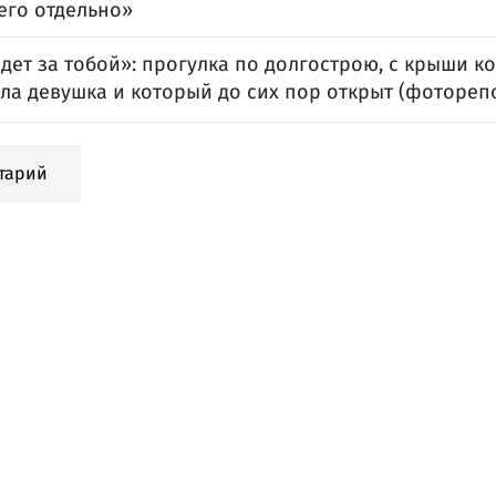
его отдельно»
дет за тобой»: прогулка по долгострою, с крыши к
ала девушка и который до сих пор открыт (фотореп
тарий