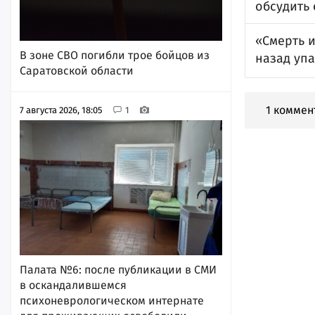
обсудить 
«Смерть и
В зоне СВО погибли трое бойцов из
назад уп
Саратовской области
1 коммен
7 августа 2026, 18:05
1
Палата №6: после публикации в СМИ
в оскандалившемся
психоневрологическом интернате