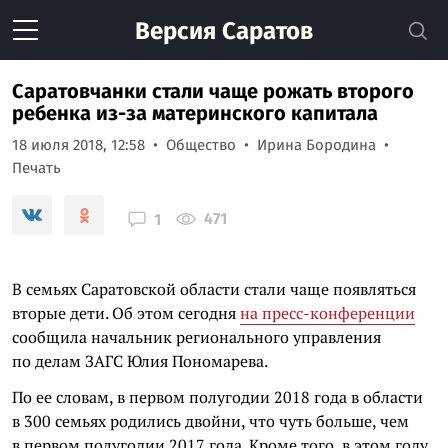
Версия
Саратов
Саратовчанки стали чаще рожать второго
ребенка из-за материнского капитала
18 июля 2018, 12:58
Общество
Ирина Бородина
Печать
471
1
В семьях Саратовской области стали чаще появляться
вторые дети. Об этом сегодня
на пресс-конференции
сообщила начальник регионального управления
по делам ЗАГС Юлия Пономарева.
По ее словам, в первом полугодии 2018 года в области
в 300 семьях родились двойни, что чуть больше, чем
в первом полугодии 2017 года. Кроме того, в этом году