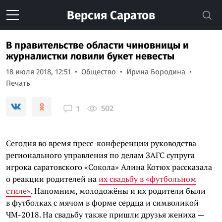
Версия
Саратов
В правительстве области чиновницы и
журналистки ловили букет невесты
18 июля 2018, 12:51
Общество
Ирина Бородина
Печать
502
1
Сегодня во время пресс-конференции руководства
регионального управления по делам ЗАГС супруга
игрока саратовского «Сокола» Алина Котюх рассказала
о реакции родителей на
их свадьбу в «футбольном
стиле»
. Напомним, молодожёны и их родители были
в футболках с мячом в форме сердца и символикой
ЧМ-2018. На свадьбу также пришли друзья жениха —