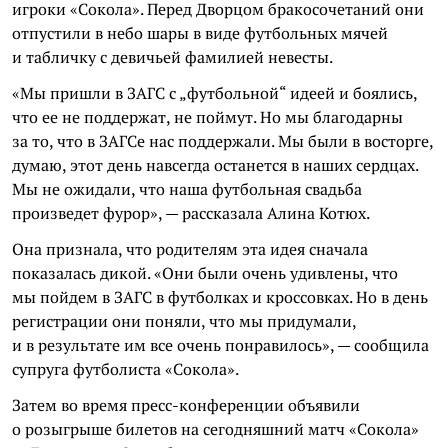
игроки «Сокола». Перед Дворцом бракосочетаний они
отпустили в небо шары в виде футбольных мячей
и табличку с девичьей фамилией невесты.
«Мы пришли в ЗАГС с „футбольной“ идеей и боялись,
что ее не поддержат, не поймут. Но мы благодарны
за то, что в ЗАГСе нас поддержали. Мы были в восторге,
думаю, этот день навсегда останется в наших сердцах.
Мы не ожидали, что наша футбольная свадьба
произведет фурор», — рассказала Алина Котюх.
Она признала, что родителям эта идея сначала
показалась дикой. «Они были очень удивлены, что
мы пойдем в ЗАГС в футболках и кроссовках. Но в день
регистрации они поняли, что мы придумали,
и в результате им все очень понравилось», — сообщила
супруга футболиста «Сокола».
Затем во время пресс-конференции объявили
о розыгрыше билетов на сегодняшний матч «Сокола»