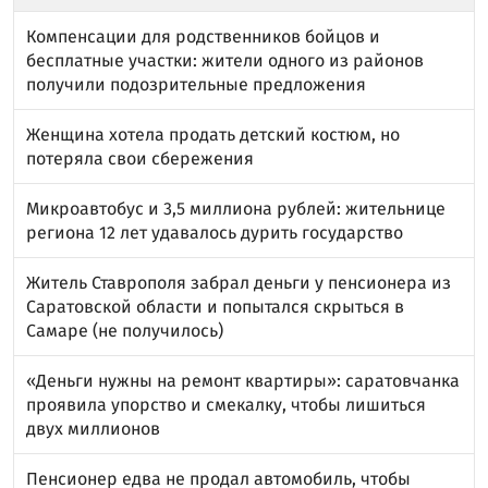
Компенсации для родственников бойцов и
бесплатные участки: жители одного из районов
получили подозрительные предложения
Женщина хотела продать детский костюм, но
потеряла свои сбережения
Микроавтобус и 3,5 миллиона рублей: жительнице
региона 12 лет удавалось дурить государство
Житель Ставрополя забрал деньги у пенсионера из
Саратовской области и попытался скрыться в
Самаре (не получилось)
«Деньги нужны на ремонт квартиры»: саратовчанка
проявила упорство и смекалку, чтобы лишиться
двух миллионов
Пенсионер едва не продал автомобиль, чтобы