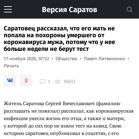
Версия
Саратов
Саратовец рассказал, что его мать не
попала на похороны умершего от
коронавируса мужа, потому что у нее
больше недели не берут тест
17 ноября 2020, 07:52
Общество
Павел Литвиненко
Печать
10413
1
Житель Саратова Сергей Вячеславович (фамилию
разглашать не пожелал) рассказал, как коронавирусная
инфекция унесла жизнь его отца, а также о матери,
у которой до сих пор не взяли тест на ковид. Свою
историю саратовец опубликовал в соцсетях, с его