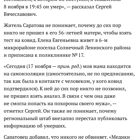
8 ноября в 19:45 он умер», — рассказал Сергей
Вячеславович.
Житель Саратова не понимает, почему до сих пор
никто не пришел к его 56-летней матери, чтобы взять
тест на ковид. Елена Евгеньевна живет в 6-м
микрорайоне поселка Солнечный Ленинского района
и приписана к поликлинике № 17.
«Сегодня (17 ноября —
прим. ред.
) моя мама находится
на самоизоляции (самостоятельно, не по предписанию,
так как была в контакте с человеком, у кого ковид
подтвердился). К ней до сих пор никто не позвонил,
не пришел взять анализ. В связи с чем она даже
не смогла попасть на похороны своего мужа», —
отметил Сергей. Он также не понимает, почему
региональный штаб внезапно перестал публиковать
информацию об умерших.
Саратовец добавил, что никого не обвиняет. «Медики