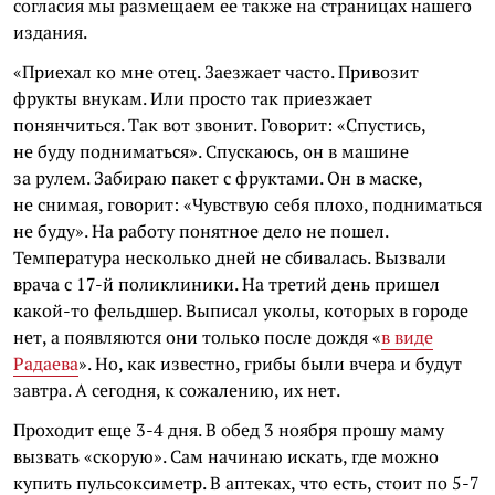
согласия мы размещаем ее также на страницах нашего
издания.
«Приехал ко мне отец. Заезжает часто. Привозит
фрукты внукам. Или просто так приезжает
понянчиться. Так вот звонит. Говорит: «Спустись,
не буду подниматься». Спускаюсь, он в машине
за рулем. Забираю пакет с фруктами. Он в маске,
не снимая, говорит: «Чувствую себя плохо, подниматься
не буду». На работу понятное дело не пошел.
Температура несколько дней не сбивалась. Вызвали
врача с 17-й поликлиники. На третий день пришел
какой-то фельдшер. Выписал уколы, которых в городе
нет, а появляются они только после дождя «
в виде
Радаева
». Но, как известно, грибы были вчера и будут
завтра. А сегодня, к сожалению, их нет.
Проходит еще 3-4 дня. В обед 3 ноября прошу маму
вызвать «скорую». Сам начинаю искать, где можно
купить пульсоксиметр. В аптеках, что есть, стоит по 5-7