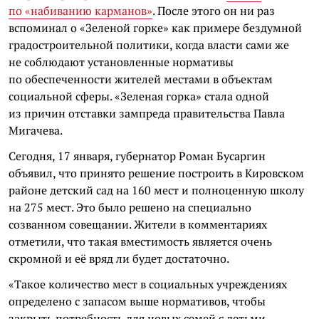
по «набиванию карманов»
. После этого он ни раз
вспоминал о «Зеленой горке» как примере бездумной
градостроительной политики, когда власти сами же
не соблюдают установленные нормативы
по обеспеченности жителей местами в объектам
социальной сферы. «Зеленая горка» стала одной
из причин отставки зампреда правительства Павла
Мигачева.
Сегодня, 17 января, губернатор Роман Бусаргин
объявил, что принято решение построить в Кировском
районе детский сад на 160 мест и полноценную школу
на 275 мест. Это было решено на специально
созванном совещании. Жители в комментариях
отметили, что такая вместимость является очень
скромной и её вряд ли будет достаточно.
«Такое количество мест в социальных учреждениях
определено с запасом выше нормативов, чтобы
закрыть потребность для новых семей с детьми