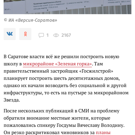
© ИА «Версия-Саратов»
2167
1
В Саратове власти всё же решили построить новую
школу в
микрорайоне «Зеленая горка»
. Там
правительственный застройщик «Госжилстрой»
планирует построить шесть десятиэтажных домов,
однако их начали возводить без социальной и другой
инфраструктуры, то есть на пустыре за микрорайоном
Звезда.
После нескольких публикаций в СМИ на проблему
обратили внимание местные жители, которые
пожаловались спикеру Госдумы Вячеславу Володину.
Он резко раскритиковал чиновников за
планы