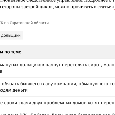
 стороны застройщиков, можно прочитать в статье «
СК по Саратовской области
 дольщики
ы по теме
бманутых дольщиков начнут переселять сирот, мал
в
т обязать бывшего главу компании, обманувшего со
людям деньги
е сроки сдачи двух проблемных домов хотят перене