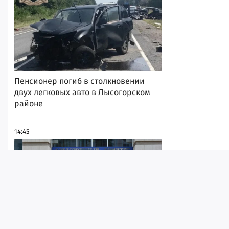
Пенсионер погиб в столкновении
двух легковых авто в Лысогорском
районе
14:45
Лента
Истории
Топ
Реклама
Контакт