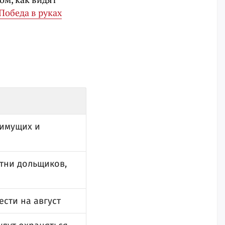
Победа в руках
оимущих и
тни дольщиков,
сти на август