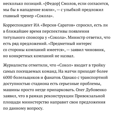
несколько позиций. «[Федор] Смолов, если согласится,
мы бы в нападение взяли», — с улыбкой предложил
главный тренер «Сокола».
Корреспондент ИА «Версия-Саратов» спросил, есть ли
в ближайшее время перспективы появления
титульного спонсора у «Сокола». Министр ответил, что
есть ряд предложений. «Предметный интерес
со стороны компаний имеется», — заявил чиновник,
но конкретных компаний не назвал.
Журналисты отметили, что «Сокол» входит в тройку
самых посещаемых команд. На матчи приходят более
6000 болельщиков и фанатов. Однако с транспортной
доступностью стадиона есть серьезные проблемы,
машины просто негде припарковать. Олег Дубовенко
заявил, что в рамках реконструкции Привокзальной
площади министерство направит свои предложения
по данному вопросу.