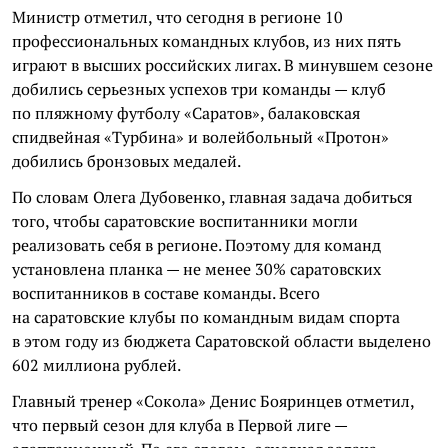
Министр отметил, что сегодня в регионе 10
профессиональных командных клубов, из них пять
играют в высших российских лигах. В минувшем сезоне
добились серьезных успехов три команды — клуб
по пляжному футболу «Саратов», балаковская
спидвейная «Турбина» и волейбольный «Протон»
добились бронзовых медалей.
По словам Олега Дубовенко, главная задача добиться
того, чтобы саратовские воспитанники могли
реализовать себя в регионе. Поэтому для команд
установлена планка — не менее 30% саратовских
воспитанников в составе команды. Всего
на саратовские клубы по командным видам спорта
в этом году из бюджета Саратовской области выделено
602 миллиона рублей.
Главный тренер «Сокола» Денис Бояринцев отметил,
что первый сезон для клуба в Первой лиге —