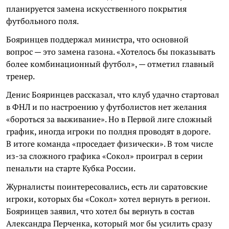
планируется замена искусственного покрытия
футбольного поля.
Бояринцев поддержал министра, что основной
вопрос — это замена газона. «Хотелось бы показывать
более комбинационный футбол», — отметил главный
тренер.
Денис Бояринцев рассказал, что клуб удачно стартовал
в ФНЛ и по настроению у футболистов нет желания
«бороться за выживание». Но в Первой лиге сложный
график, иногда игроки по полдня проводят в дороге.
В итоге команда «проседает физически». В том числе
из-за сложного графика «Сокол» проиграл в серии
пенальти на старте Кубка России.
Журналисты поинтересовались, есть ли саратовские
игроки, которых бы «Сокол» хотел вернуть в регион.
Бояринцев заявил, что хотел бы вернуть в состав
Александра Перченка, который мог бы усилить сразу