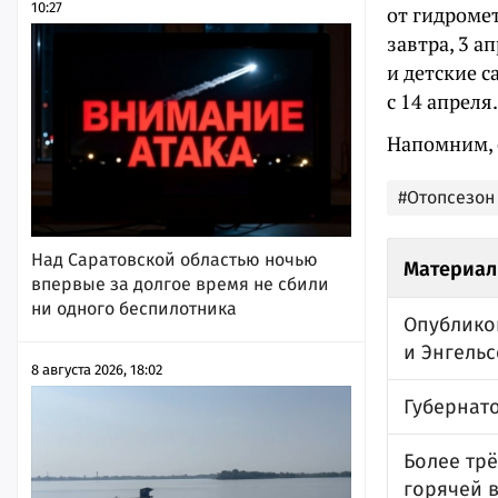
10:27
от гидроме
завтра, 3 а
и детские 
с 14 апреля.
Напомним, 
#Отопсезон
Над Саратовской областью ночью
Материал
впервые за долгое время не сбили
ни одного беспилотника
Опублико
и Энгельс
8 августа 2026, 18:02
Губернато
Более трё
горячей 