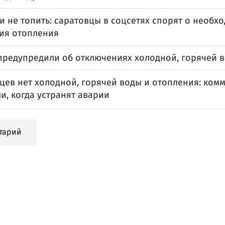
и не топить: саратовцы в соцсетях спорят о необх
ия отопления
предупредили об отключениях холодной, горячей 
вцев нет холодной, горячей воды и отопления: ком
и, когда устранят аварии
тарий