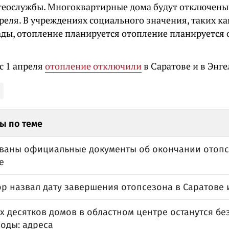
теослужбы. Многоквартирные дома будут отключены 
преля. В учреждениях социального значения, таких 
сады, отопление планируется отопление планируется
с 1 апреля
отопление отключили
в Саратове и в Энге
ы по теме
ваны официальные документы об окончании отопс
е
р назвал дату завершения отопсезона в Саратове 
х десятков домов в областном центре останутся бе
воды: адреса