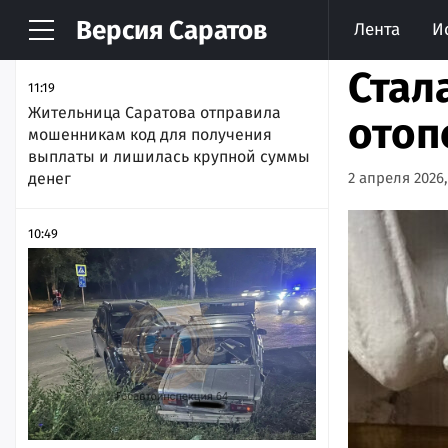
Версия
Саратов
Лента
И
НОВОСТИ
АРХИВ
Стал
11:19
Жительница Саратова отправила
отоп
мошенникам код для получения
выплаты и лишилась крупной суммы
денег
2 апреля 2026,
10:49