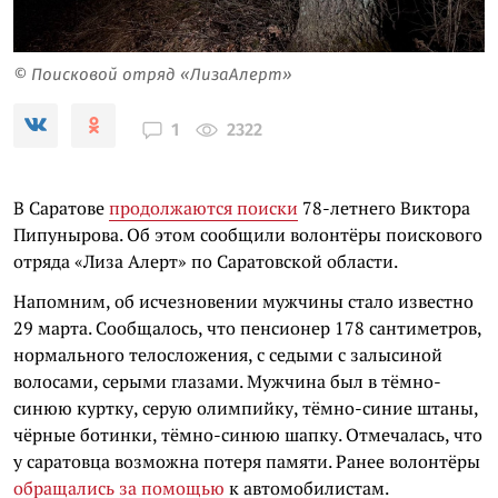
© Поисковой отряд «ЛизаАлерт»
2322
1
В Саратове
продолжаются поиски
78-летнего Виктора
Пипунырова. Об этом сообщили волонтёры поискового
отряда «Лиза Алерт» по Саратовской области.
Напомним, об исчезновении мужчины стало известно
29 марта. Сообщалось, что пенсионер 178 сантиметров,
нормального телосложения, с седыми с залысиной
волосами, серыми глазами. Мужчина был в тёмно-
синюю куртку, серую олимпийку, тёмно-синие штаны,
чёрные ботинки, тёмно-синюю шапку. Отмечалась, что
у саратовца возможна потеря памяти. Ранее волонтёры
обращались за помощью
к автомобилистам.