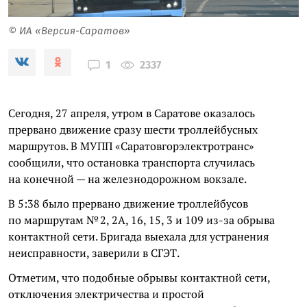
© ИА «Версия-Саратов»
2337
1
Сегодня, 27 апреля, утром в Саратове оказалось
прервано движение сразу шести троллейбусных
маршрутов. В МУПП «Саратовгорэлектротранс»
сообщили, что остановка транспорта случилась
на конечной — на железнодорожном вокзале.
В 5:38 было прервано движение троллейбусов
по маршрутам № 2, 2А, 16, 15, 3 и 109 из-за обрыва
контактной сети. Бригада выехала для устранения
неисправности, заверили в СГЭТ.
Отметим, что подобные обрывы контактной сети,
отключения электричества и простой