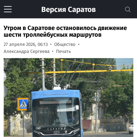
Версия
Саратов
Утром в Саратове остановилось движение
шести троллейбусных маршрутов
27 апреля 2026, 06:13
Общество
Александра Сергеева
Печать