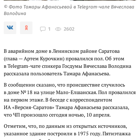
© Фото Тамары Афанасьевой в Telegram-чале Вячеслава
Володина
2602
1
В аварийном доме в Ленинском районе Саратова
(глава — Артем Курочкин) провалился пол. Об этом
в Telegram-чате спикера Госдумы Вячеслава Володина
рассказала пользователь Тамара Афанасьева.
В сообщении сказано, что происшествие случилось
в доме № 18 на улице Мало-Елшанская. Пол провалился
на первом этаже. В беседе с корреспондентом
ИА «Версия-Саратов» Тамара Афанасьева рассказала,
что ЧП произошло сегодня ночью, 10 апреля.
Отметим, что, по данным из открытых источников,
указанное здание построили в 1975 году. Пятиэтажка