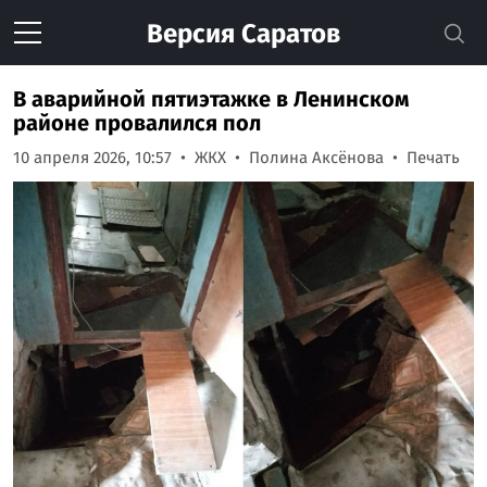
Версия
Саратов
В аварийной пятиэтажке в Ленинском
районе провалился пол
10 апреля 2026, 10:57
ЖКХ
Полина Аксёнова
Печать