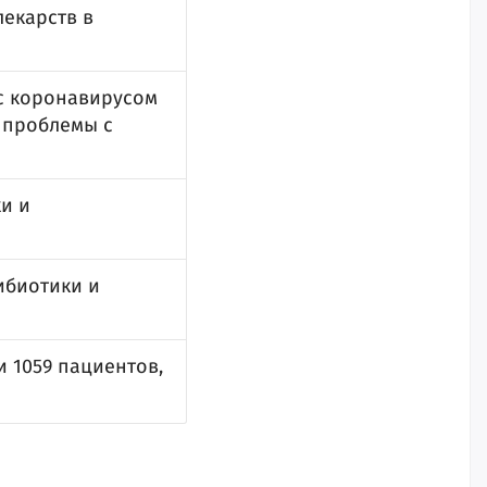
лекарств в
с коронавирусом
 проблемы с
и и
ибиотики и
 1059 пациентов,