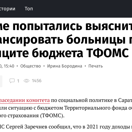
стории
Топ
ме попытались выяснит
нсировать больницы 
ците бюджета ТФОМС
, 15:40
Общество
Ирина Бородина
Печать
1456
1
 заседании комитета
по социальной политике в Сара
или ситуацию с бюджетом Территориального фонда о
го страхования (ТФОМС).
С Сергей Заречнев сообщил, что в 2021 году доходы