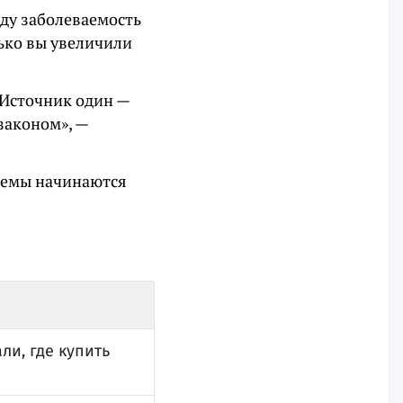
оду заболеваемость
лько вы увеличили
 Источник один —
законом», —
лемы начинаются
ли, где купить