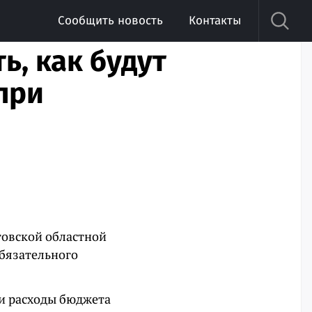
Сообщить новость
Контакты
ь, как будут
при
товской областной
бязательного
 и расходы бюджета