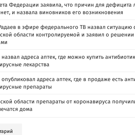
ета Федерации заявила, что причин для дефицита 
 нет, и назвала виновников его возникновения
Радаев в эфире федерального ТВ назвал ситуацию 
вской области контролируемой и заявил о решении
ами
назвал адреса аптек, где можно купить антибиотик
ирусные лекарства
опубликовал адреса аптек, где в продаже есть ант
ирусные препараты
вской области препараты от коронавируса получили
лечатся дома
тарий