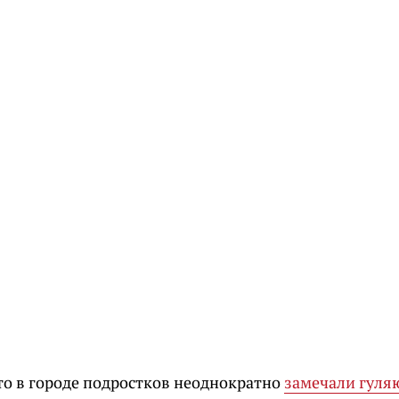
то в городе подростков неоднократно
замечали гул