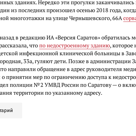
енных зданиях. Нередко эти прогулки заканчивались
дин из последних произошел осенью 2018 года, когда
ной многоэтажки на улице Чернышевского, 66А
сорв
 назад в редакцию ИА «Версия Саратов» обратилась 
рассказала, что
по недостроенному зданию
, которое
детской инфекционной клинической больницы в Зав
ородная, 33а, гуляют дети. Позже в администрации 
что направили обращение в адрес руководителя мед
 о принятии мер по ограничению доступа к недостр
отдел полиции № 2 УМВД России по Саратову — о вкл
ания территории по указанному адресу.
тарий