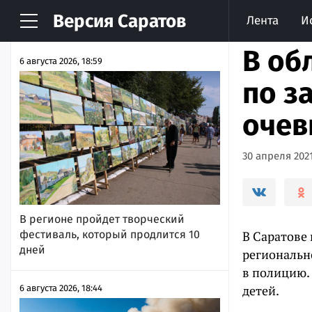
Версия
Саратов
Лента
И
НОВОСТИ
АРХИВ
В об
6 августа 2026, 18:59
по з
очев
30 апреля 2021
В регионе пройдет творческий
фестиваль, который продлится 10
В Саратове
дней
региональн
в полицию.
детей.
6 августа 2026, 18:44