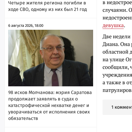
в недостро
Четыре жителя региона погибли в
случаями. О
ходе СВО, одному из них был 21 год
недостроен
девушка
.
6 августа 2026, 18:00
Две недели
Диана. Она 
областной 
на улице Ог
сообщили, 
учреждения
а также в 
патрулиров
98 исков Молчанова: мэрия Саратова
продолжает заявлять в судах о
катастрофической нехватке денег и
1 коммен
уворачиваться от исполнения своих
обязательств