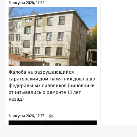
6 августа 2026, 17:52
Жалоба на разрушающийся
саратовский дом-памятник дошла до
федеральных силовиков (чиновники
отчитывались о ремонте 13 лет
назад)
6 августа 2026, 17:37