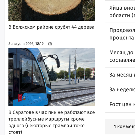
Яйца вно
области 
В Волжском районе срубят 44 дерева
Продоволь
процента
5 августа 2026, 18:19
Месяц до 
составляе
За месяц 
За недел
Рост цен
В Саратове в час пик не работают все
троллейбусные маршруты кроме
одного (некоторые трамваи тоже
1 коммен
стоят)