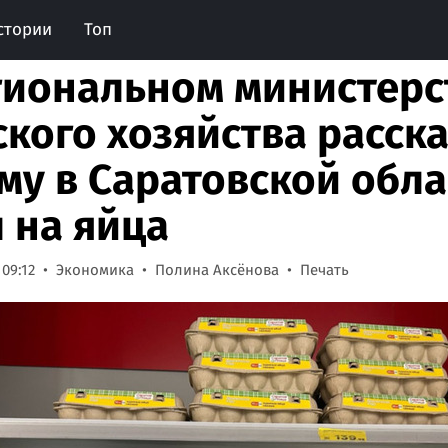
стории
Топ
гиональном министерс
ского хозяйства расска
му в Саратовской обла
 на яйца
 09:12
Экономика
Полина Аксёнова
Печать