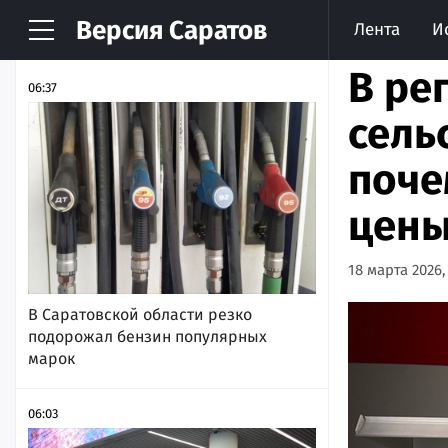
Версия
Саратов
Лента
И
НОВОСТИ
АРХИВ
В ре
06:37
сель
поче
цены
18 марта 2026,
В Саратовской области резко
подорожал бензин популярных
марок
06:03