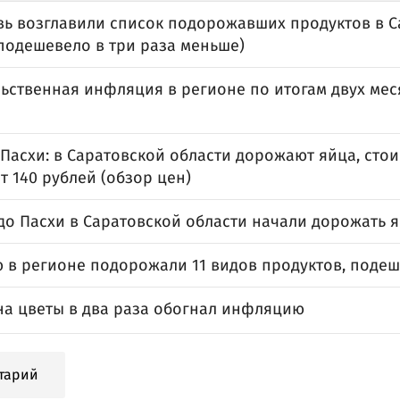
вь возглавили список подорожавших продуктов в 
(подешевело в три раза меньше)
ственная инфляция в регионе по итогам двух меся
Пасхи: в Саратовской области дорожают яйца, стои
т 140 рублей (обзор цен)
до Пасхи в Саратовской области начали дорожать 
ю в регионе подорожали 11 видов продуктов, подеш
 на цветы в два раза обогнал инфляцию
тарий