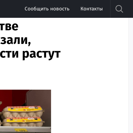
Сообщить новость
Контакты
тве
зали,
сти растут