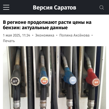
Версия
Саратов
В регионе продолжают расти цены на
бензин: актуальные данные
1 мая 2025, 11:34
Экономика
Полина Аксёнова
Печать