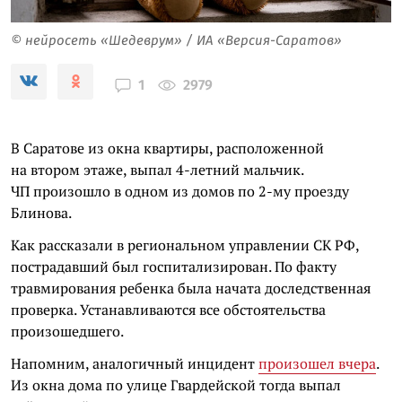
© нейросеть «Шедеврум» / ИА «Версия-Саратов»
2979
1
В Саратове из окна квартиры, расположенной
на втором этаже, выпал 4-летний мальчик.
ЧП произошло в одном из домов по 2-му проезду
Блинова.
Как рассказали в региональном управлении СК РФ,
пострадавший был госпитализирован. По факту
травмирования ребенка была начата доследственная
проверка. Устанавливаются все обстоятельства
произошедшего.
Напомним, аналогичный инцидент
произошел вчера
.
Из окна дома по улице Гвардейской тогда выпал