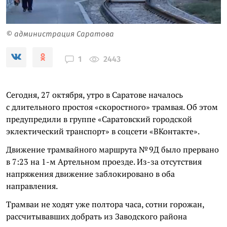
© администрация Саратова
2443
1
Сегодня, 27 октября, утро в Саратове началось
с длительного простоя «скоростного» трамвая. Об этом
предупредили в группе «Саратовский городской
эклектический транспорт» в соцсети «ВКонтакте».
Движение трамвайного маршрута № 9Д было прервано
в 7:23 на 1-м Артельном проезде. Из-за отсутствия
напряжения движение заблокировано в оба
направления.
Трамваи не ходят уже полтора часа, сотни горожан,
рассчитывавших добрать из Заводского района