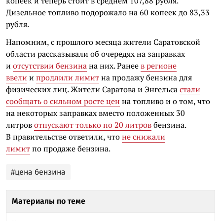
копеек и теперь стоит в среднем 107,88 рубля.
Дизельное топливо подорожало на 60 копеек до 83,33
рубля.
Напомним, с прошлого месяца жители Саратовской
области рассказывали об очередях на заправках
и
отсутствии бензина
на них. Ранее
в регионе
ввели
и
продлили лимит
на продажу бензина для
физических лиц. Жители Саратова и Энгельса
стали
сообщать о сильном росте цен
на топливо и о том, что
на некоторых заправках вместо положенных 30
литров
отпускают только по 20 литров
бензина.
В правительстве ответили, что
не снижали
лимит
по продаже бензина.
#цена бензина
Материалы по теме