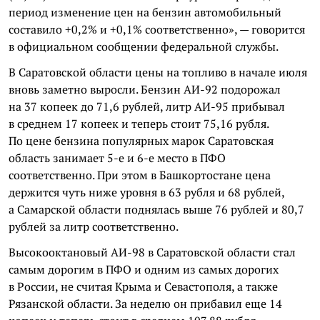
период изменение цен на бензин автомобильный
составило +0,2% и +0,1% соответственно», — говорится
в официальном сообщении федеральной службы.
В Саратовской области цены на топливо в начале июля
вновь заметно выросли. Бензин АИ-92 подорожал
на 37 копеек до 71,6 рублей, литр АИ-95 прибывал
в среднем 17 копеек и теперь стоит 75,16 рубля.
По цене бензина популярных марок Саратовская
область занимает 5-е и 6-е место в ПФО
соответственно. При этом в Башкортостане цена
держится чуть ниже уровня в 63 рубля и 68 рублей,
а Самарской области поднялась выше 76 рублей и 80,7
рублей за литр соответственно.
Высокооктановый АИ-98 в Саратовской области стал
самым дорогим в ПФО и одним из самых дорогих
в России, не считая Крыма и Севастополя, а также
Рязанской области. За неделю он прибавил еще 14