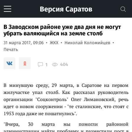
Версия
Саратов
В Заводском районе уже два дня не могут
убрать валяющийся на земле столб
31 марта 2017, 09:06
ЖКХ
Николай Коломийцев
Печать
404
1
В
минувшую среду, 29 марта, в Саратове на первом
жилучастке упал столб. Как рассказал руководитель
организации "Соцконтроль" Олег Лимановский, речь
идет о новом сооружении - "
те сталинские, что стоят с
1953 года даже не пошатнулись".
"Вчера, 30 марта мы помогли районной
администрации найти проблему и разместили пост в