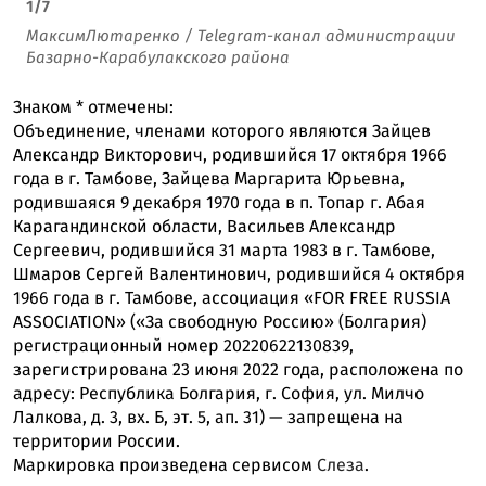
1
/
7
МаксимЛютаренко / Telegram-канал администрации
Базарно-Карабулакского района
Знаком
*
отмечены:
Объединение, членами которого являются Зайцев
Александр Викторович, родившийся 17 октября 1966
года в г. Тамбове, Зайцева Маргарита Юрьевна,
родившаяся 9 декабря 1970 года в п. Топар г. Абая
Карагандинской области, Васильев Александр
Сергеевич, родившийся 31 марта 1983 в г. Тамбове,
Шмаров Сергей Валентинович, родившийся 4 октября
1966 года в г. Тамбове, ассоциация «FOR FREE RUSSIA
ASSOCIATION» («За свободную Россию» (Болгария)
регистрационный номер 20220622130839,
зарегистрирована 23 июня 2022 года, расположена по
адресу: Республика Болгария, г. София, ул. Милчо
Лалкова, д. 3, вх. Б, эт. 5, ап. 31) — запрещена на
территории России.
Маркировка произведена сервисом
Слеза
.