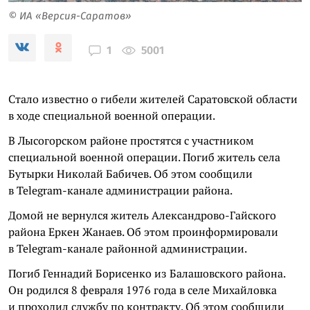
© ИА «Версия-Саратов»
5001
1
Стало известно о гибели жителей Саратовской области
в ходе специальной военной операции.
В Лысогорском районе простятся с участником
специальной военной операции. Погиб житель села
Бутырки Николай Бабичев. Об этом сообщили
в Telegram-канале администрации района.
Домой не вернулся житель Александрово-Гайского
района Еркен Жанаев. Об этом проинформировали
в Telegram-канале районной администрации.
Погиб Геннадий Борисенко из Балашовского района.
Он родился 8 февраля 1976 года в селе Михайловка
и проходил службу по контракту. Об этом сообщили