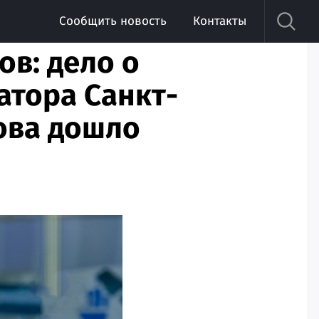
Сообщить новость
Контакты
ов: дело о
атора Санкт-
ова дошло