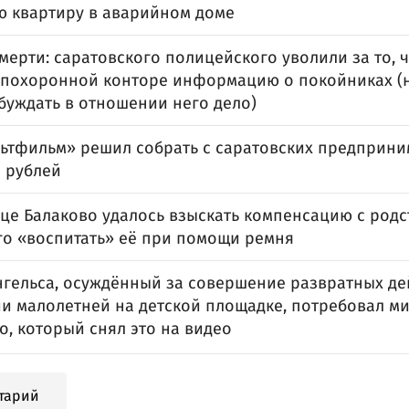
ю квартиру в аварийном доме
мерти: саратовского полицейского уволили за то, 
 похоронной конторе информацию о покойниках (н
буждать в отношении него дело)
ьтфильм» решил собрать с саратовских предприни
 рублей
це Балаково удалось взыскать компенсацию с родс
о «воспитать» её при помощи ремня
нгельса, осуждённый за совершение развратных де
и малолетней на детской площадке, потребовал ми
, который снял это на видео
тарий