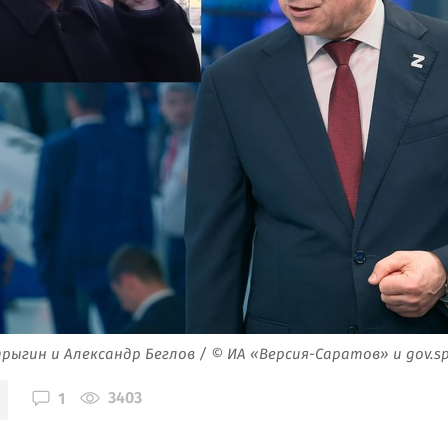
рыгин и Александр Беглов / © ИА «Версия-Саратов» и gov.sp
3403
1