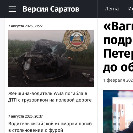
Версия
Саратов
Лента
И
НОВОСТИ
АРХИВ
«Ваг
7 августа 2026, 21:22
подр
Пете
до о
1 февраля 2024
Женщина-водитель УАЗа погибла в
ДТП с грузовиком на полевой дороге
7 августа 2026, 20:37
Водитель китайской иномарки погиб
в столкновении с фурой