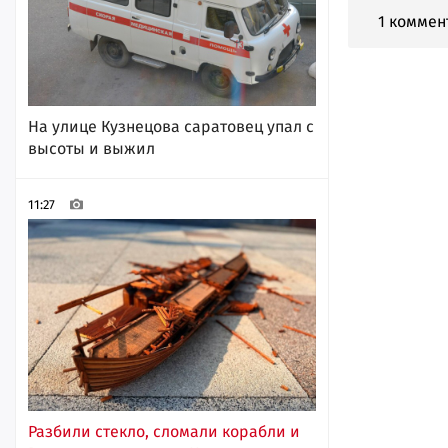
1 коммен
На улице Кузнецова саратовец упал с
высоты и выжил
11:27
Разбили стекло, сломали корабли и