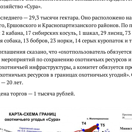
озяйство «Сура».
следнего — 29,3 тысячи гектара. Оно расположено н
го, Ершовского и Краснопартизанского районов. По 
 2 кабана, 17 сибирских косуль, 1 шакал, 29 лисиц, 73
 собака, 13 бобров, 23 норки, 14 серых куропаток и т
оглашения сказано, что «охотпользователь обязуетс
 мероприятий по сохранению охотничьих ресурсов и 
 охотничьей инфраструктуры, а комитет обязуется пр
хотничьих ресурсов в границах охотничьих угодий».
— 20 лет.
ена торгов — 1 тысяча рублей.