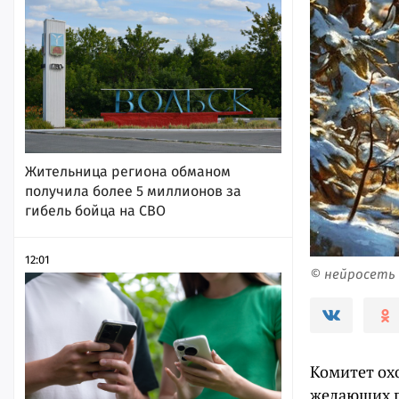
Жительница региона обманом
получила более 5 миллионов за
гибель бойца на СВО
12:01
© нейросеть
Комитет ох
желающих п