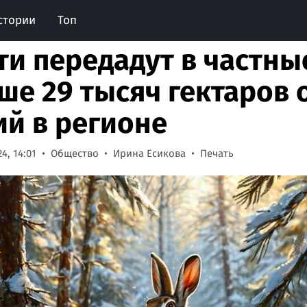
стории
Топ
ти передадут в частны
ше 29 тысяч гектаров 
ий в регионе
4, 14:01
Общество
Ирина Есикова
Печать