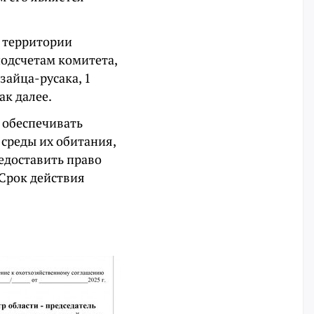
а территории
подсчетам комитета,
 зайца-русака, 1
ак далее.
я обеспечивать
среды их обитания,
едоставить право
 Срок действия