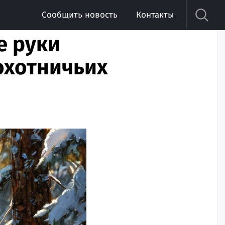
Сообщить новость
Контакты
е руки
охотничьих