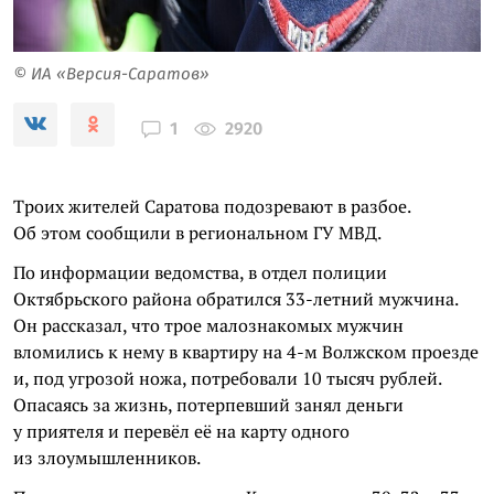
© ИА «Версия-Саратов»
2920
1
Троих жителей Саратова подозревают в разбое.
Об этом сообщили в региональном ГУ МВД.
По информации ведомства, в отдел полиции
Октябрьского района обратился 33-летний мужчина.
Он рассказал, что трое малознакомых мужчин
вломились к нему в квартиру на 4-м Волжском проезде
и, под угрозой ножа, потребовали 10 тысяч рублей.
Опасаясь за жизнь, потерпевший занял деньги
у приятеля и перевёл её на карту одного
из злоумышленников.