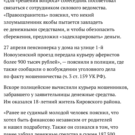
«Для «решения вопроса» собеседник посоветовал
связаться с сотрудником силового ведомства.
«Правоохранитель» пояснил, что некий
злоумышленник якобы пытается завладеть
ее денежными средствами, и чтобы обезопасить
сбережения, предложил «задекларировать» деньги.
27 апреля пенсионерка у дома на улице 1-й
Новоузенский проезд передала курьеру аферистов
более 900 тысяч рублей», — пояснили в полиции, где
также сообщили о возбуждении уголовного дела
по факту мошенничества (ч. 3 ст. 159 УК РФ).
Вскоре полицейские вычислили курьера мошенников,
забравшего у заявительницы денежные средства.
Им оказался 18-летний житель Кировского района.
«Ранее не судимый молодой человек пояснил, что
хотел быть финансово независим от родителей
и нашел подработку. Также он сознался в том, что
ранее забрал денежные средства в сумме 187 500