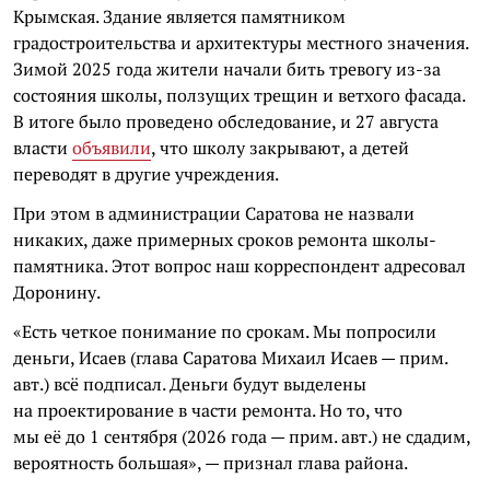
Крымская. Здание является памятником
градостроительства и архитектуры местного значения.
Зимой 2025 года жители начали бить тревогу из-за
состояния школы, ползущих трещин и ветхого фасада.
В итоге было проведено обследование, и 27 августа
власти
объявили
, что школу закрывают, а детей
переводят в другие учреждения.
При этом в администрации Саратова не назвали
никаких, даже примерных сроков ремонта школы-
памятника. Этот вопрос наш корреспондент адресовал
Доронину.
«Есть четкое понимание по срокам. Мы попросили
деньги, Исаев (глава Саратова Михаил Исаев — прим.
авт.) всё подписал. Деньги будут выделены
на проектирование в части ремонта. Но то, что
мы её до 1 сентября (2026 года — прим. авт.) не сдадим,
вероятность большая», — признал глава района.