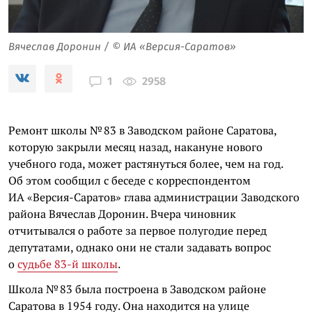
Вячеслав Доронин / © ИА «Версия-Саратов»
2958
1
Ремонт школы № 83 в Заводском районе Саратова,
которую закрыли месяц назад, накануне нового
учебного года, может растянуться более, чем на год.
Об этом сообщил с беседе с корреспондентом
ИА «Версия-Саратов» глава администрации Заводского
района Вячеслав Доронин. Вчера чиновник
отчитывался о работе за первое полугодие перед
депутатами, однако они не стали задавать вопрос
о
судьбе 83-й школы
.
Школа № 83 была построена в Заводском районе
Саратова в 1954 году. Она находится на улице