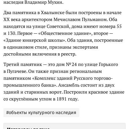
наследия Владимир Мухин.
Два памятника в Хвалынске были построены в начале
ХХ века архитектором Мечиславом Пульманом. Оба
находятся на улице Советской, дома имеют номера 55
и 130. Первое — «Общественное здание», второе —
«Здание юнкерской школы». Оба здания, построенные
в одинаковом стиле, признаны экспертами
достойными включения в реестр.
Третий памятник — это дом № 24 по улице Горького
в Пугачеве. Он также признан региональным
памятником «Комплекс зданий Русского торгово-
промышленного банка». Ансамбль состоит из двух
зданий и старинных ворот. Построили красивое здание
со скруглённым углом в 1891 году.
#объекты культурного наследия