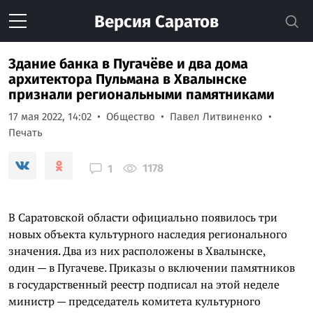
Версия
Саратов
Здание банка в Пугачёве и два дома
архитектора Пульмана в Хвалынске
признали региональными памятниками
17 мая 2022, 14:02
Общество
Павел Литвиненко
Печать
1178
1
В Саратовской области официально появилось три
новых объекта культурного наследия регионального
значения. Два из них расположены в Хвалынске,
один — в Пугачеве. Приказы о включении памятников
в государственный реестр подписал на этой неделе
министр — председатель комитета культурного