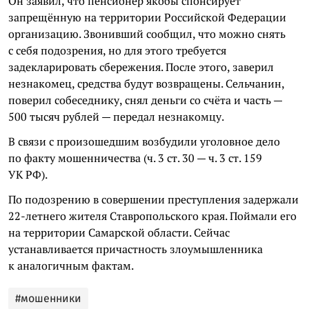
Он заявил, что пенсионер якобы спонсирует
запрещённую на территории Российской Федерации
организацию. Звонивший сообщил, что можно снять
с себя подозрения, но для этого требуется
задекларировать сбережения. После этого, заверил
незнакомец, средства будут возвращены. Сельчанин,
поверил собеседнику, снял деньги со счёта и часть —
500 тысяч рублей — передал незнакомцу.
В связи с произошедшим возбудили уголовное дело
по факту мошенничества (ч. 3 ст. 30 — ч. 3 ст. 159
УК РФ).
По подозрению в совершении преступления задержали
22-летнего жителя Ставропольского края. Поймали его
на территории Самарской области. Сейчас
устанавливается причастность злоумышленника
к аналогичным фактам.
#мошенники