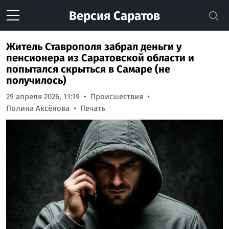
Версия
Саратов
Житель Ставрополя забрал деньги у
пенсионера из Саратовской области и
попытался скрыться в Самаре (не
получилось)
29 апреля 2026, 11:19
Происшествия
Полина Аксёнова
Печать