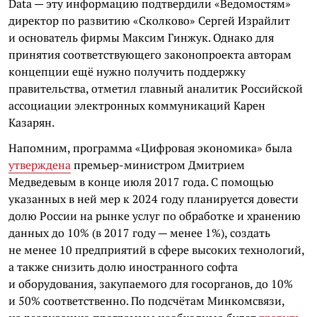
Data — эту информацию подтвердили «Ведомостям»
директор по развитию «Сколково» Сергей Израйлит
и основатель фирмы Максим Гинжук. Однако для
принятия соответствующего законопроекта авторам
концепции ещё нужно получить поддержку
правительства, отметил главный аналитик Российской
ассоциации электронных коммуникаций Карен
Казарян.
Напомним, программа «Цифровая экономика» была
утверждена
премьер-министром Дмитрием
Медведевым в конце июля 2017 года. С помощью
указанных в ней мер к 2024 году планируется довести
долю России на рынке услуг по обработке и хранению
данных до 10% (в 2017 году — менее 1%), создать
не менее 10 предприятий в сфере высоких технологий,
а также снизить долю иностранного софта
и оборудования, закупаемого для госорганов, до 10%
и 50% соответственно. По подсчётам Минкомсвязи,