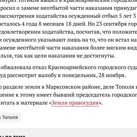
просил о замене неотбытой части наказания принуд
рассмотрения ходатайства осужденный отбыл 5 лет 3 
сталось 4 года 8 месяцев 18 дней. Но 23 сентября го
 удовлетворении ходатайства, посчитав, что положит
 осужденного указывают лишь на то, что он встал на
замене неотбытой части наказания более мягким ви
льзя, так как цели наказания не достигнуты.
 обжаловала отказ Красноармейского городского суд
уд рассмотрит жалобу в понедельник, 28 ноября.
 разделе земли в Марксовском районе, деле Тополя и
ение к этому имеет бывший председатель городского
итать в материале «
Земли правосудия
».
а Тополя