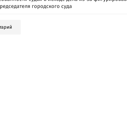
редседателя городского суда
тарий