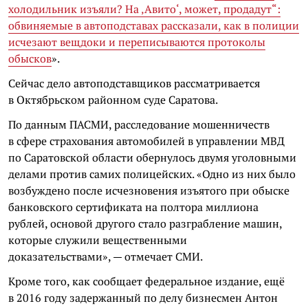
холодильник изъяли? На ‚Авито‘, может, продадут“:
обвиняемые в автоподставах рассказали, как в полиции
исчезают вещдоки и переписываются протоколы
обысков
».
Сейчас дело автоподставщиков рассматривается
в Октябрьском районном суде Саратова.
По данным ПАСМИ, расследование мошенничеств
в сфере страхования автомобилей в управлении МВД
по Саратовской области обернулось двумя уголовными
делами против самих полицейских. «Одно из них было
возбуждено после исчезновения изъятого при обыске
банковского сертификата на полтора миллиона
рублей, основой другого стало разграбление машин,
которые служили вещественными
доказательствами», — отмечает СМИ.
Кроме того, как сообщает федеральное издание, ещё
в 2016 году задержанный по делу бизнесмен Антон