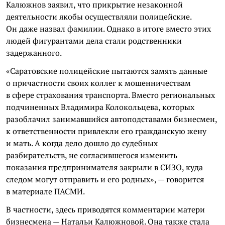
Калюжнов заявил, что прикрытие незаконной
деятельности якобы осуществляли полицейские.
Он даже назвал фамилии. Однако в итоге вместо этих
людей фигурантами дела стали родственники
задержанного.
«Саратовские полицейские пытаются замять данные
о причастности своих коллег к мошенничествам
в сфере страхования транспорта. Вместо региональных
подчиненных Владимира Колокольцева, которых
разоблачил занимавшийся автоподставами бизнесмен,
к ответственности привлекли его гражданскую жену
и мать. А когда дело дошло до судебных
разбирательств, не согласившегося изменить
показания предпринимателя закрыли в СИЗО, куда
следом могут отправить и его родных», — говорится
в материале ПАСМИ.
В частности, здесь приводятся комментарии матери
бизнесмена — Натальи Калюжновой. Она также стала