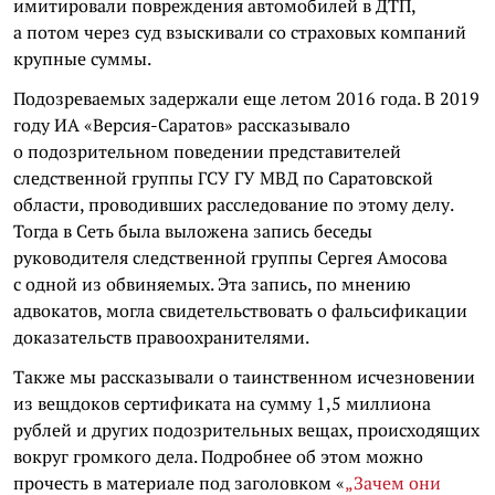
имитировали повреждения автомобилей в ДТП,
а потом через суд взыскивали со страховых компаний
крупные суммы.
Подозреваемых задержали еще летом 2016 года. В 2019
году ИА «Версия-Саратов» рассказывало
о подозрительном поведении представителей
следственной группы ГСУ ГУ МВД по Саратовской
области, проводивших расследование по этому делу.
Тогда в Сеть была выложена запись беседы
руководителя следственной группы Сергея Амосова
с одной из обвиняемых. Эта запись, по мнению
адвокатов, могла свидетельствовать о фальсификации
доказательств правоохранителями.
Также мы рассказывали о таинственном исчезновении
из вещдоков сертификата на сумму 1,5 миллиона
рублей и других подозрительных вещах, происходящих
вокруг громкого дела. Подробнее об этом можно
прочесть в материале под заголовком «
„Зачем они